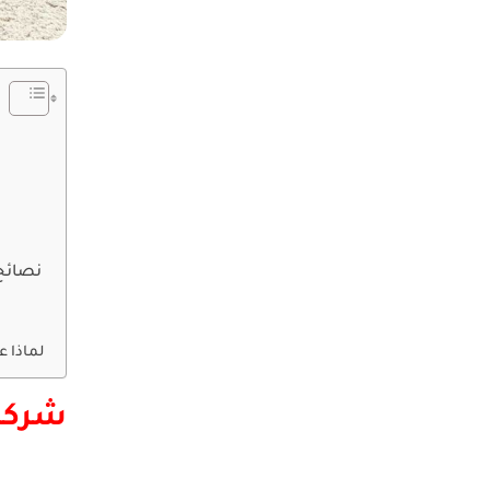
نصائح
لماذا 
شركة 