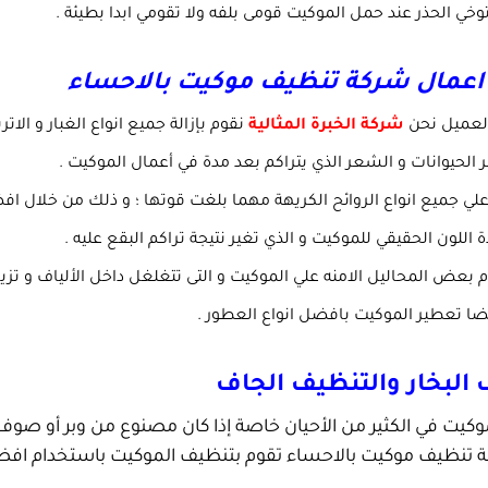
وخي الحذر عند حمل الموكيت قومى بلفه ولا تقومي ابدا بطيئة .
اعمال شركة تنظيف موكيت بالاحساء
العميل نحن
شركة الخبرة المثالية
نقوم بإزالة جميع انواع الغبار و الا
ر الحيوانات و الشعر الذي يتراكم بعد مدة في أعمال الموكيت .
ي جميع انواع الروائح الكريهة مهما بلغت قوتها ؛ و ذلك من خلال افضل 
 اللون الحقيقي للموكيت و الذي تغير نتيجة تراكم البقع عليه .
بعض المحاليل الامنه علي الموكيت و التى تتغلغل داخل الألياف و تزي
ضا تعطير الموكيت بافضل انواع العطور .
البخار والتنظيف الجاف
وكيت في الكثير من الأحيان خاصة إذا كان مصنوع من وبر أو صوف م
 تنظيف موكيت بالاحساء تقوم بتنظيف الموكيت باستخدام افضل و 