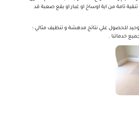
نقية تامة من اية اوساخ او غبار او بقع صعبة قد
وحيد للحصول علي نتائج مدهشة و تنظيف مثالي ؛
يع خدماتنا .