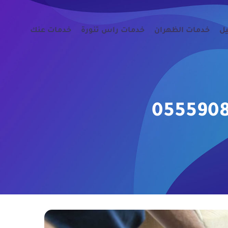
يل
خدمات الظهران
خدمات راس تنورة
خدمات عنك