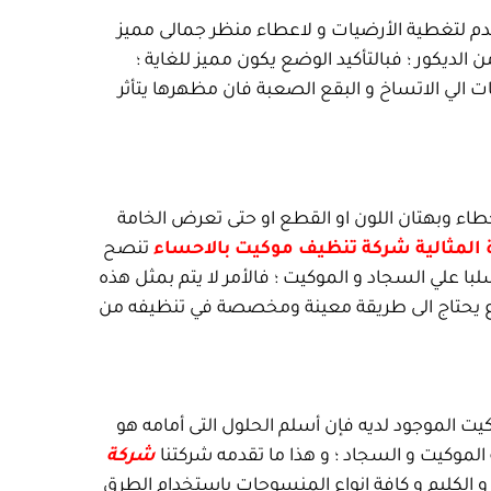
خدم لتغطية الأرضيات و لاعطاء منظر جمالى مميز
الديكور ؛ فبالتأكيد الوضع يكون مميز للغاية ؛
 الي الاتساخ و البقع الصعبة فان مظهرها يتأثر
طاء وبهتان اللون او القطع او حتى تعرض الخامة
 المثالية شركة تنظيف موكيت بالاحساء
تنصح
با علي السجاد و الموكيت ؛ فالأمر لا يتم بمثل هذه
 نوع يحتاج الى طريقة معينة ومخصصة في تنظيفه من
ت الموجود لديه فإن أسلم الحلول التى أمامه هو
لموكيت و السجاد ؛ و هذا ما تقدمه شركتنا
شركة
و الكليم و كافة انواع المنسوجات باستخدام الطرق