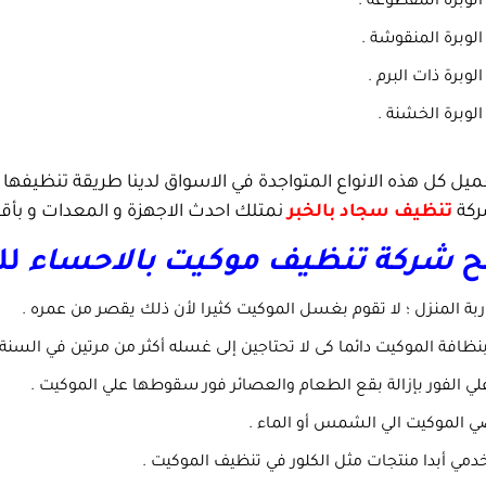
لوبرة المقطوعة .
لوبرة المنقوشة .
وبرة ذات البرم .
لوبرة الخشنة .
لعميل كل هذه الانواع المتواجدة في الاسواق لدينا طريقة تنظيف
شركة
تنظيف سجاد بالخبر
نمتلك احدث الاجهزة و المعدات و بأقل
ح
شركة تنظيف موكيت بالاحساء
لل
ربة المنزل ؛ لا تقوم بغسل الموكيت كثيرا لأن ذلك يقصر من عمره .
نظافة الموكيت دائما كى لا تحتاجين إلى غسله أكثر من مرتين في السنة 
ي الفور بإزالة بقع الطعام والعصائر فور سقوطها علي الموكيت .
ي الموكيت الي الشمس أو الماء .
دمي أبدا منتجات مثل الكلور في تنظيف الموكيت .