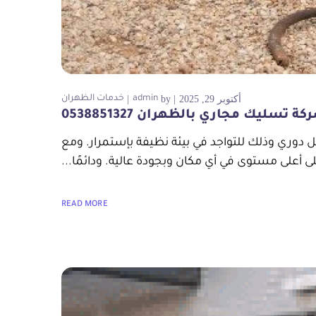
أكتوبر 29, 2025
by
admin
خدمات الظهران
ة تسليك مجاري بالظهران 0538851327
دوري وذلك للتواجد في بيئة نظيفة بإستمرار. ومع
على مستوى في أي مكان وبجودة عالية. ودائمًا...
READ MORE