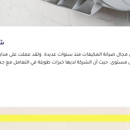
شرك
جال صيانة المكيفات منذ سنوات عديدة. ولقد عملت على مدار ا
ى مستوى. حيث أن الشركة لديها خبرات طويلة في التعامل مع جم