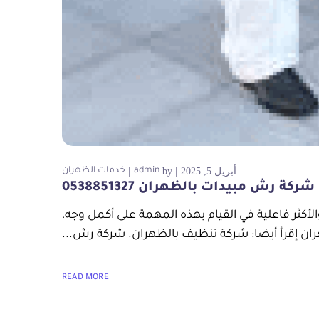
أبريل 5, 2025
by
admin
خدمات الظهران
شركة رش مبيدات بالظهران 0538851327
كثر فاعلية في القيام بهذه المهمة على أكمل وجه،
ن إقرأ أيضا: شركة تنظيف بالظهران. شركة رش...
READ MORE