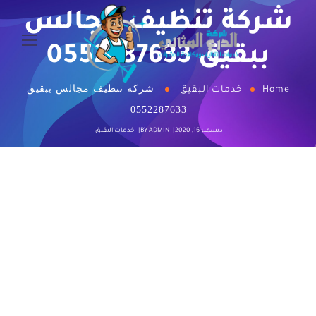
شركة تنظيف مجالس
ببقيق 0552287633
شركة تنظيف مجالس ببقيق
Home
خدمات البقيق
0552287633
ديسمبر 16, 2020
ADMIN
BY
خدمات البقيق