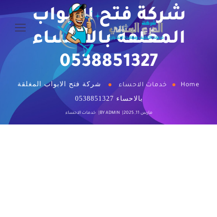
شركة فتح الابواب
المغلقة بالاحساء
0538851327
شركة فتح الابواب المغلقة
Home
خدمات الاحساء
بالاحساء 0538851327
مارس 11, 2025
ADMIN
BY
خدمات الاحساء