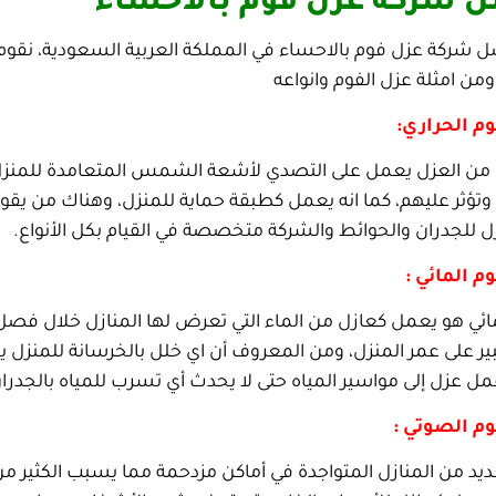
 شركة عزل فوم بالاحساء
 شركة عزل فوم بالاحساء في المملكة العربية السعودية، نقوم ب
من امثلة عزل الفوم وانواعه
م الحراري:
ع من العزل يعمل على التصدي لأشعة الشمس المتعامدة للمنزل 
تؤثر عليهم، كما انه يعمل كطبقة حماية للمنزل، وهناك من يقو
 للجدران والحوائط والشركة متخصصة في القيام بكل الأنواع.
م المائي :
مائي هو يعمل كعازل من الماء التي تعرض لها المنازل خلال فصل
 على عمر المنزل، ومن المعروف أن اي خلل بالخرسانة للمنزل يك
 عزل إلى مواسير المياه حتى لا يحدث أي تسرب للمياه بالجدران 
م الصوتي :
ديد من المنازل المتواجدة في أماكن مزدحمة مما يسبب الكثير 