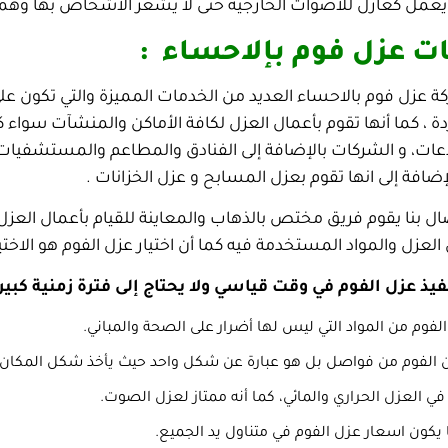
عمل كعازل للأصوات الخارجية حتى لا يشعر الأشخاص بها وهما 
ت عزل فوم بإلاحساء :
ة عزل فوم بالاحساء العديد من الخدمات المميزة والتي تكون عل
 ، كما أنها تقوم بأعمال العزل لكافة الأماكن والمنشآت سواء ك
ات، و الشركات بالإضافة إلى الفنادق والمطاعم والمستشفيات،
إضافة إلى انها تقوم بعزل المسابح و عزل الخزانات .
ال بنا يقوم فريق مختص بالذهاب والمعاينة للقيام بأعمال العزل
لعزل والمواد المستخدمة فيه كما أن اختيار عزل الفوم هو الاختي
يذ عزل الفوم في وقت قياسي ولا يحتاج إلى فترة زمنية كبير
الفوم من المواد التي ليس لها أضرار على الصحة والمباني.
ن الفوم من فواصل بل هو عبارة عن شكل واحد حيث يأخذ شكل المكان 
في العزل الحراري والمائي، كما أنه ممتاز لعزل الصوت.
 يكون اسعار عزل الفوم في متناول يد الجميع.