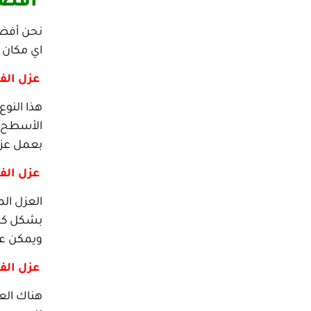
افضل
نحن أفضل
اي مكان و
عزل الفو
هذا النو
الأسطح و
بعمل عزل
عزل الفو
العزل ال
بشكل كبير
ويمكن عمل
عزل الفو
هناك الع