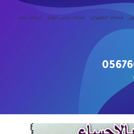
يل
خدمات الظهران
خدمات راس تنورة
خدمات عنك