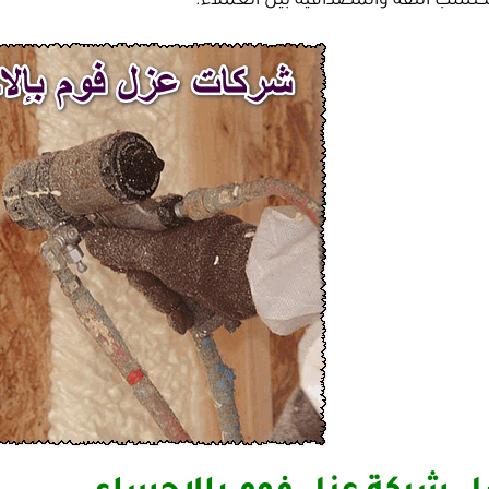
كتسب الثقة والمصداقية بين العملاء.