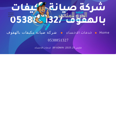
شركة صيانة مكيفات
بالهفوف 0538851327
شركة صيانة مكيفات بالهفوف
Home
خدمات الاحساء
0538851327
مارس 25, 2025
ADMIN
BY
خدمات الاحساء