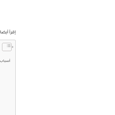
إقرأ أيضا
أسباب ت