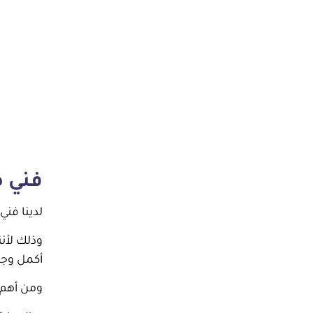
فني 
لدينا فن
وذلك لأنن
أكمل وجه
ومن أهم ا