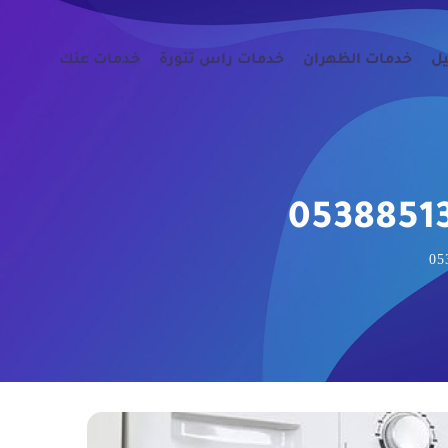
يل
خدمات الظهران
خدمات راس تنورة
خدمات عنك