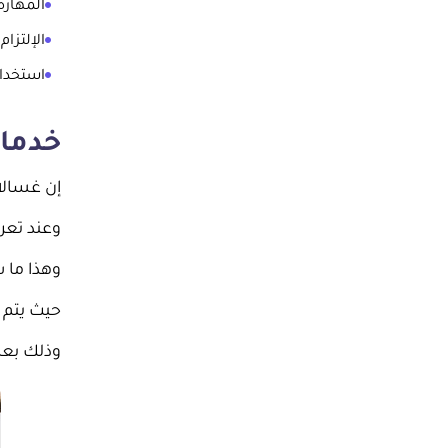
المهارة
الإلتزام
استخدام
خدمات
إن غسالات
وعند تعر
وهذا ما 
حيث يتم 
وذلك بعد