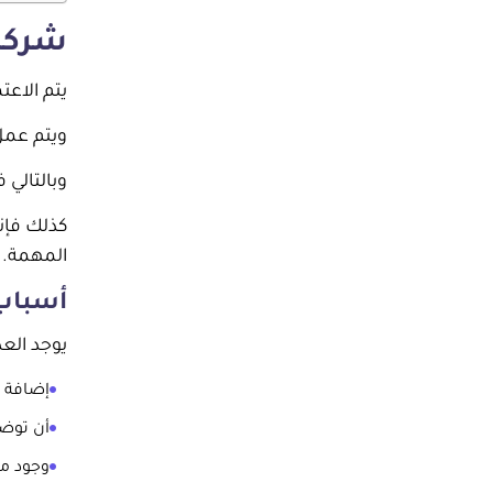
شركة
يتم الاع
ويتم عمل
وبالتالي
كذلك فإن
المهمة.
أسباب 
يوجد العد
إضافة ا
أن توضع
وجود مش