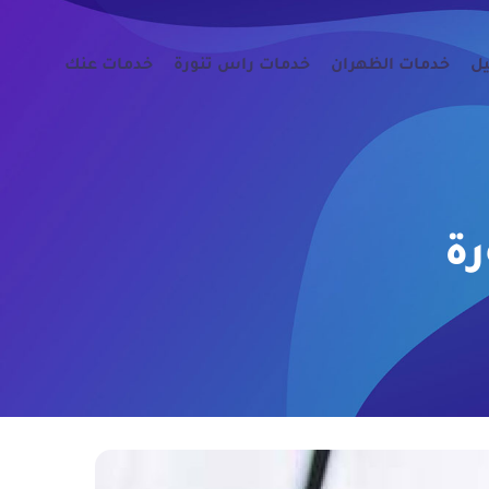
يل
خدمات الظهران
خدمات راس تنورة
خدمات عنك
ة