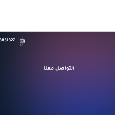
8851327
التواصل معنا