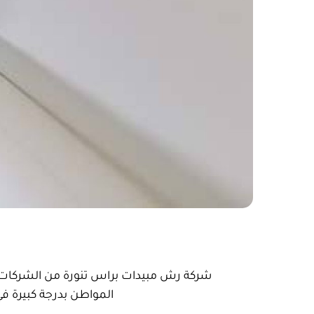
شركة رش مبيدات براس تنورة من الشركات ال
المواطن بدرجة كبيرة في 