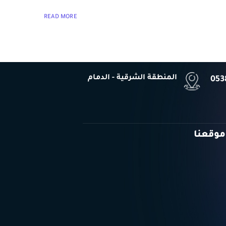
READ MORE
المنطقة الشرقية - الدمام
053
موقعنا