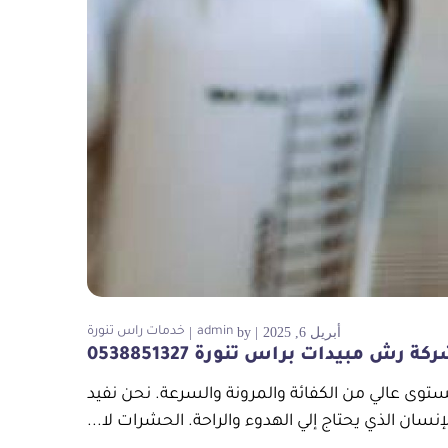
أبريل 6, 2025
by
admin
خدمات راس تنورة
كة رش مبيدات براس تنورة 0538851327
وى عالي من الكفائة والمرونة والسرعة. نحن نفيد
نسان الذي يحتاج إلي الهدوء والراحة. الحشرات لا...