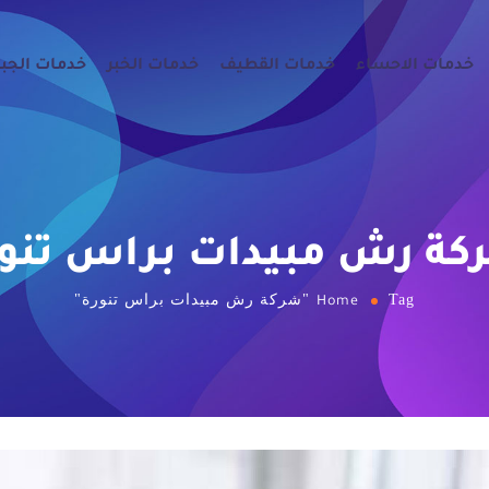
خدمات الاحساء
خدمات القطيف
خدمات الخبر
خدمات الجب
كة رش مبيدات براس تنور
Tag "شركة رش مبيدات براس تنورة"
Home