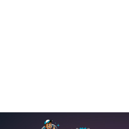
نوفمبر 5, 2016
by
admin
خدمات الخبر
نقل اثاث
شركة نقل اثاث بالخبر 0555908136
شركة نقل اثاث بالخبر 0555908136 اعمال نقل الاثاث من
الخدمات الصعبة التى يعانى منها الكثير من عملاءنا الكرام
فاذا كنت فى اى مكان فى الخبر او المناطق المجاورة من
الخبر وتعانى من اعمال النقل الى اى مكان او تعانى من
اعمال النقل خارج المملكة العربية السعودية فعليك ان
تستعن وتتصل...
READ MORE