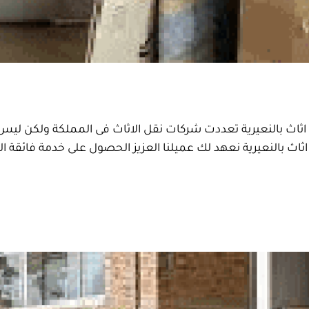
بالنعيرية 0555908136 شركة نقل اثاث بالنعيرية تعددت شركات نقل الاثاث فى الممل
ث بالنعيرية نعهد لك عميلنا العزيز الحصول على خدمة فائقة الجو