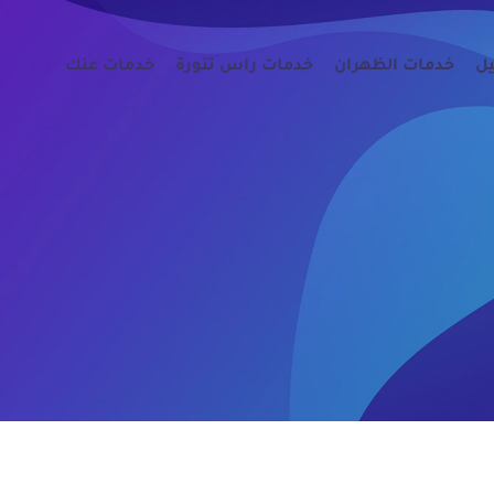
يل
خدمات الظهران
خدمات راس تنورة
خدمات عنك