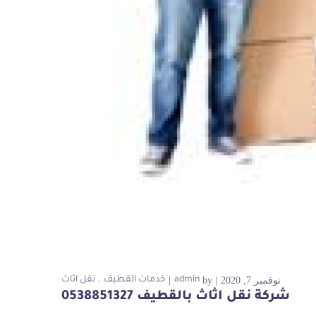
نوفمبر 7, 2020
by
admin
خدمات القطيف
نقل اثاث
شركة نقل اثاث بالقطيف 0538851327