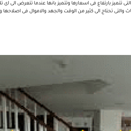
تى تتميز بارتفاع فى اسعارها وتتميز بانها عندما تتعرض الى اى تل
اث والتى تحتاج الى كثير من الوقت والجهد والاموال فى اصلاحها