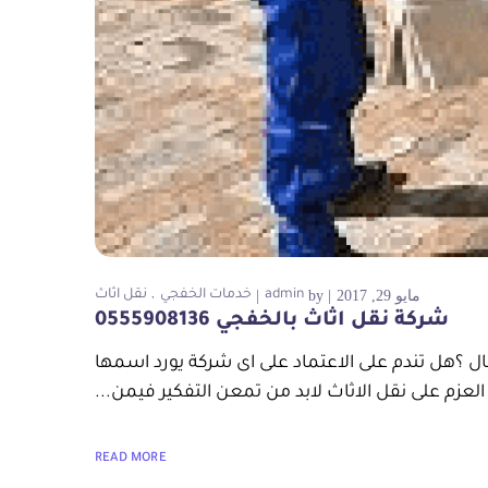
مايو 29, 2017
by
admin
خدمات الخفجي
نقل اثاث
شركة نقل اثاث بالخفجي 0555908136
فى ىكل مرة انتقال ؟هل تندم على الاعتماد على اى شركة يورد اسمها
العزم على نقل الاثاث لابد من تمعن التفكير فيمن...
READ MORE