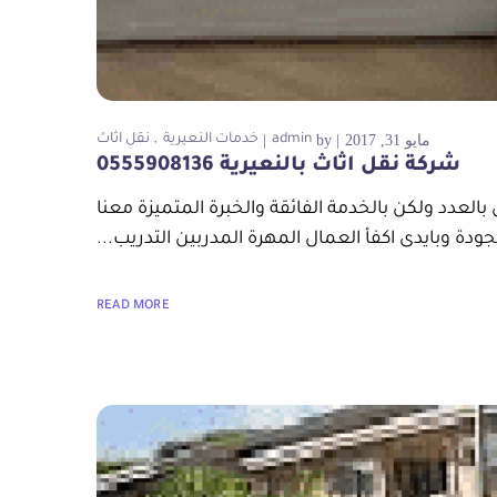
مايو 31, 2017
by
admin
خدمات النعيرية
نقل اثاث
شركة نقل اثاث بالنعيرية 0555908136
كة ولكن ليس بالعدد ولكن بالخدمة الفائقة والخبرة المتميزة معنا
دة وبايدى اكفأ العمال المهرة المدربين التدريب...
READ MORE