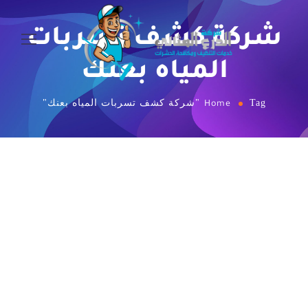
شركة كشف تسربات
المياه بعنك
Tag "شركة كشف تسربات المياه بعنك"
Home