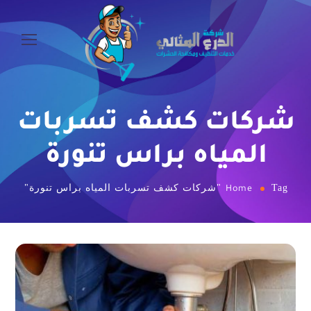
شركات كشف تسربات
المياه براس تنورة
Tag "شركات كشف تسربات المياه براس تنورة"
Home