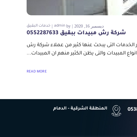
ديسمبر 16, 2020
by
admin
خدمات البقيق
شركة رش مبيدات ببقيق 0552287633
ش مبيدات ببقيق من اهم واكثر الخدمات التى يبحث عنها كثير من عملاء شركة رش
واع المبيدات والتى يظن الكثير منهم ان المبيدات...
READ MORE
المنطقة الشرقية - الدمام
053