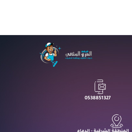
READ MORE
0538851327
المنطقة الشرقية - الدمام