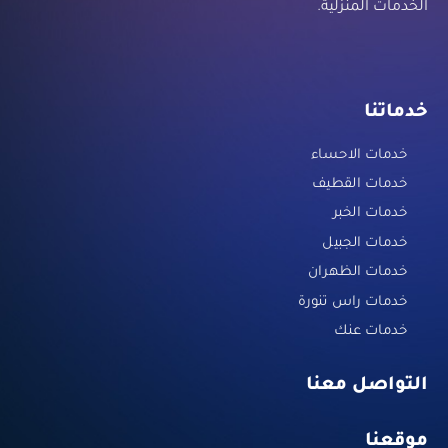
الخدمات المنزلية.
خدماتنا
خدمات الاحساء
خدمات القطيف
خدمات الخبر
خدمات الجبيل
خدمات الظهران
خدمات راس تنورة
خدمات عنك
التواصل معنا
موقعنا