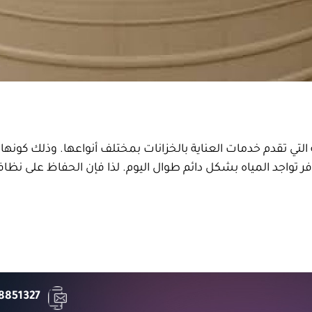
تي تقدم خدمات العناية بالخزانات بمختلف أنواعها. وذلك كونها 
ر تواجد المياه بشكل دائم طوال اليوم. لذا فإن الحفاظ على نظافة
8851327