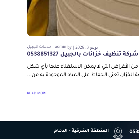
يونيو 3, 2026
by
admin
خدمات الجبيل
شركة تنظيف خزانات بالجبيل 0538851327
من الأغراض التي لا يمكن الاستغناء عنها بأي شكل
 الخزان تعني الحفاظ على المياه الموجودة به من...
READ MORE
المنطقة الشرقية - الدمام
053