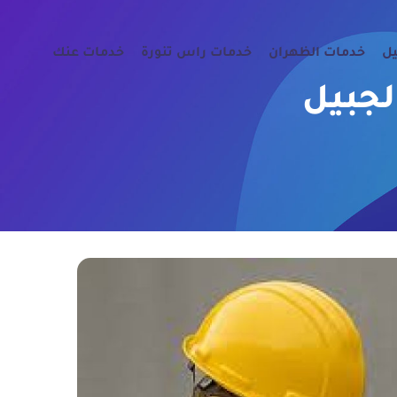
يل
خدمات الظهران
خدمات راس تنورة
خدمات عنك
لجبيل