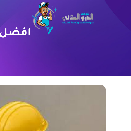
افضل ش