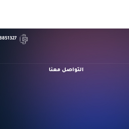
8851327
التواصل معنا