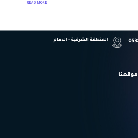
READ MORE
المنطقة الشرقية - الدمام
053
موقعنا