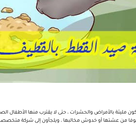
 مليئة بالأمراض والحشرات ، حتى لا يقترب منها الأطفال الصغا
ا من عشتها أو خدوش مخالبها ، ويلجأون إلى شركة متخصصة