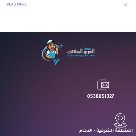
READ MORE
0538851327
المنطقة الشرقية - الدمام