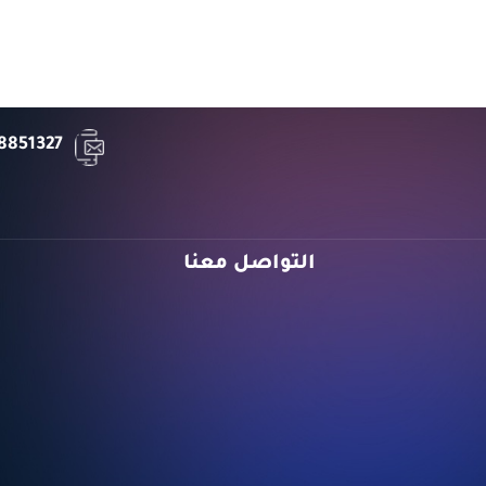
8851327
التواصل معنا