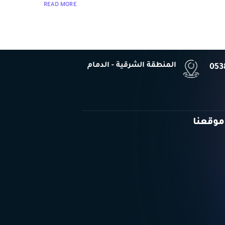
READ MORE
المنطقة الشرقية - الدمام
053
موقعنا