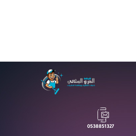
PREV
NEXT
0538851327