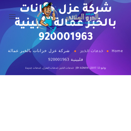
شركة عزل خزانات
بالخبر عمالة فلبينية
920001963
شركة عزل خزانات بالخبر عمالة
Home
خدمات الخبر
فلبينية 920001963
يوليو 12, 2017
ADMIN
BY
خدمات الخبر
,
خدمات العزل
,
خدمات جديدة